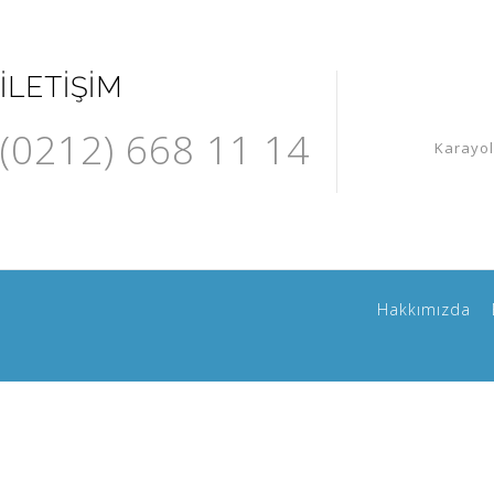
İLETIŞIM
(0212) 668 11 14
Karayol
Hakkımızda