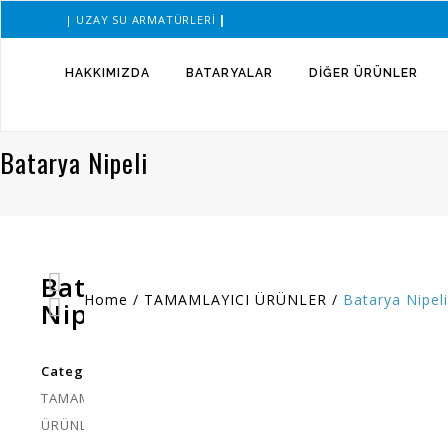
|
| UZAY SU ARMATÜRLERI
HAKKIMIZDA
BATARYALAR
DIĞER ÜRÜNLER
Batarya Nipeli
Batarya
Home
/
TAMAMLAYICI ÜRÜNLER
/
Batarya Nipeli
Nipeli
Category:
TAMAMLAYICI
ÜRÜNLER